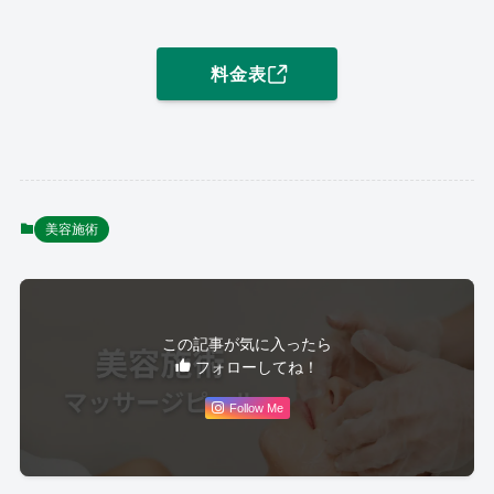
料金表
美容施術
この記事が気に入ったら
フォローしてね！
Follow Me