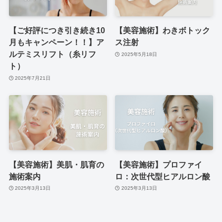
【ご好評につき引き続き10
【美容施術】わきボトック
月もキャンペーン！！】ア
ス注射
ルテミスリフト（糸リフ
2025年5月18日
ト）
2025年7月21日
【美容施術】美肌・肌育の
【美容施術】プロファイ
施術案内
ロ：次世代型ヒアルロン酸
2025年3月13日
2025年3月13日