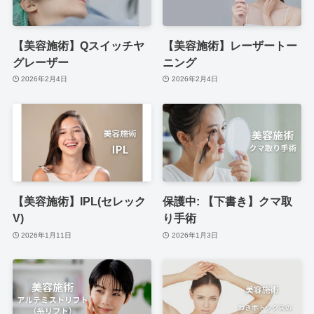
【美容施術】Qスイッチヤ
【美容施術】レーザートー
グレーザー
ニング
2026年2月4日
2026年2月4日
【美容施術】IPL(セレック
保護中: 【下書き】クマ取
V)
り手術
2026年1月11日
2026年1月3日