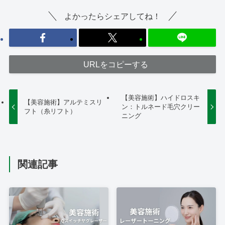
よかったらシェアしてね！
URLをコピーする
【美容施術】ハイドロスキ
【美容施術】アルテミスリ
ン：トルネード毛穴クリー
フト（糸リフト）
ニング
関連記事