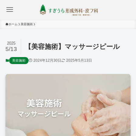
ホーム
美容施術
2025
【美容施術】マッサージピール
5/13
2024年12月30日
2025年5月13日
美容施術