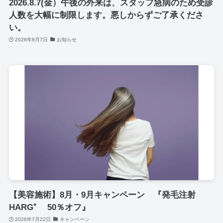
2026.8.7(金）午後の外来は、スタッフ急病のため受診
人数を大幅に制限します。悪しからずご了承くださ
い。
2026年8月7日
お知らせ
【美容施術】8月・9月キャンペーン 『発毛注射
HARG⁺ 50％オフ』
2026年7月22日
キャンペーン